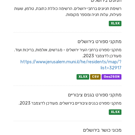
חניונים בירושלים
רשימת חניונים ברחבי ירושלים. הרשימה כוללת כתובת, טלפון, שעות
פעילות, עלות חניה ומספר מקומות.
XLSX
מתקני ספורט בירושלים
מתקני ספורט ברחבי העיר ירושלים - מגרשים, אולמות, בריכות ועוד.
מעודכן לדצמבר 2023.
https://www.jerusalem.muni.il/he/residents/map/?
list=32917
XLSX
CSV
GeoJSON
מתקני ספורט בגנים ציבוריים
מתקני ספורט בגנים ציבוריים בירושלים. מעודכן לדצמבר 2023.
XLSX
מכוני כושר בירושלים