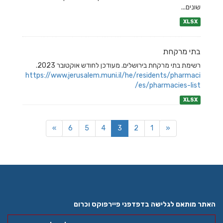
שונים...
XLSX
בתי מרקחת
רשימת בתי מרקחת בירושלים. מעודכן לחודש אוקטובר 2023.
https://www.jerusalem.muni.il/he/residents/pharmaci
es/pharmacies-list/
XLSX
»
6
5
4
3
2
1
«
האתר מותאם לגלישה בדפדפני פיירפוקס וכרום