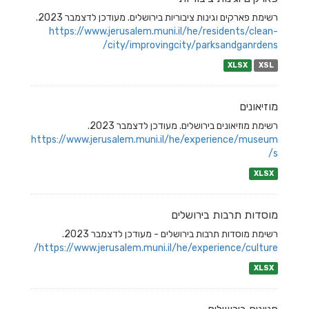
רשימת פארקים וגינות ציבוריות בירושלים. מעודכן לדצמבר 2023.
https://www.jerusalem.muni.il/he/residents/clean-
city/improvingcity/parksandganrdens/
XLSX
XSL
מוזיאונים
רשימת מוזיאונים בירושלים. מעודכן לדצמבר 2023.
https://www.jerusalem.muni.il/he/experience/museum
s/
XLSX
מוסדות תרבות בירושלים
רשימת מוסדות תרבות בירושלים - מעודכן לדצמבר 2023.
https://www.jerusalem.muni.il/he/experience/culture/
XLSX