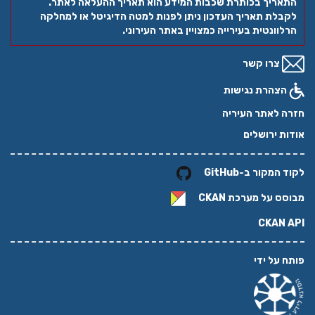
התאריך בכותרת שכבות המידע הוא תאריך ההעלאה לאתר.
לקבלת תאריך העדכון ניתן לפנות למטה הדיגיטל או למחלקה
הרלוונטית בעירייה כמצויין באתר העירוני.
צרו קשר
הצהרת נגישות
חזרה לאתר העיריה
אודות ירושלים
לקוד המקור ב-GitHub
מבוסס על מערכת
CKAN
CKAN API
פותח על ידי