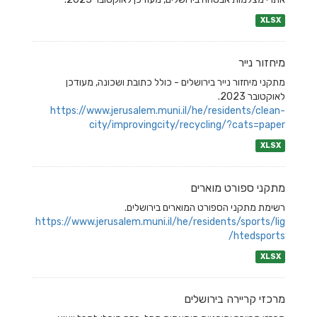
XLSX
מיחזור נייר
מתקני מיחזור נייר בירושלים - כולל כתובת ושכונה, מעודכן
לאוקטובר 2023.
https://www.jerusalem.muni.il/he/residents/clean-
city/improvingcity/recycling/?cats=paper
XLSX
מתקני ספורט מוארים
רשימת מתקני הספורט המוארים בירושלים.
https://www.jerusalem.muni.il/he/residents/sports/lig
htedsports/
XLSX
מרכזי קריירה בירושלים