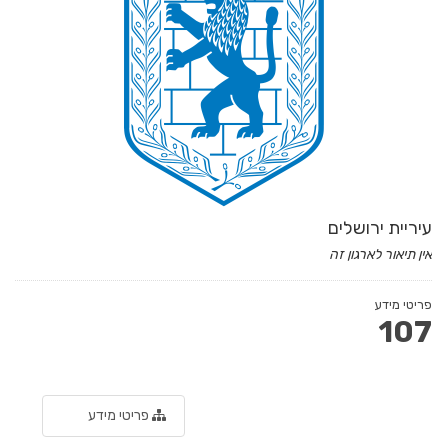
עיריית ירושלים
אין תיאור לארגון זה
פריטי מידע
107
פריטי מידע