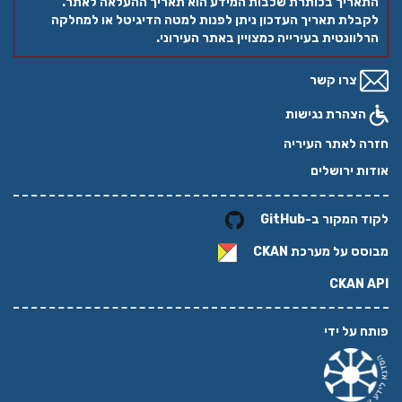
התאריך בכותרת שכבות המידע הוא תאריך ההעלאה לאתר.
לקבלת תאריך העדכון ניתן לפנות למטה הדיגיטל או למחלקה
הרלוונטית בעירייה כמצויין באתר העירוני.
צרו קשר
הצהרת נגישות
חזרה לאתר העיריה
אודות ירושלים
לקוד המקור ב-GitHub
מבוסס על מערכת
CKAN
CKAN API
פותח על ידי