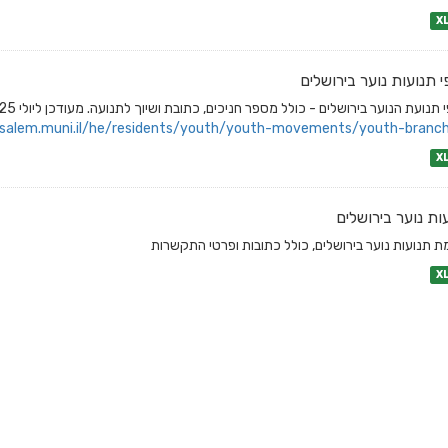
X
י תנועות נוער בירושלים
 תנועת הנוער בירושלים - כולל מספר חניכים, כתובת ושיוך לתנועה. מעודכן ליולי 2025.
usalem.muni.il/he/residents/youth/youth-movements/youth-branch
X
ות נוער בירושלים
ת תנועות נוער בירושלים, כולל כתובות ופרטי התקשרות
X