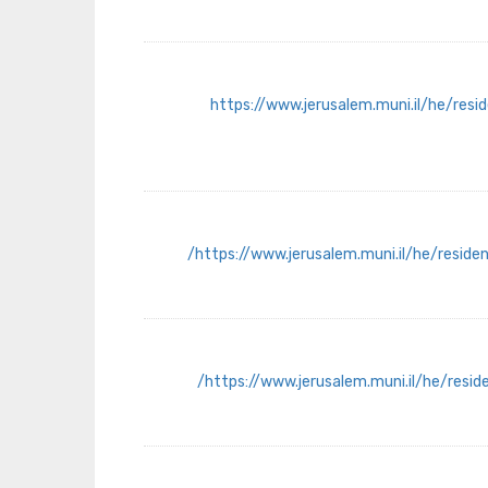
https://www.jerusalem.muni.il/he/resi
https://www.jerusalem.muni.il/he/residen
https://www.jerusalem.muni.il/he/reside