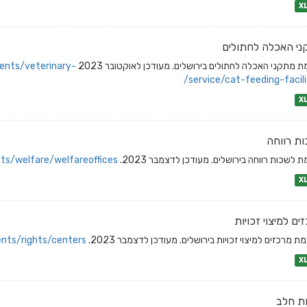
X
י האכלה לחתולים
 מתקני האכלה לחתולים בירושלים. מעודכן לאוקטובר 2023
dents/veterinary-
service/cat-feeding-facilit
X
ת רווחה
 לשכות רווחה בירושלים. מעודכן לדצמבר 2023.
ts/welfare/welfareoffices/
X
ים למיצוי זכויות
 מרכזים למיצוי זכויות בירושלים. מעודכן לדצמבר 2023.
nts/rights/centers/
X
ת חלב