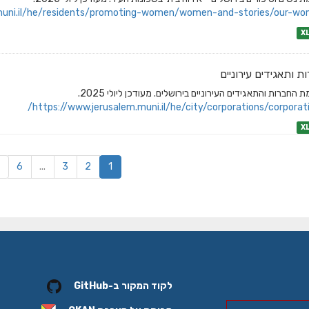
muni.il/he/residents/promoting-women/women-and-stories/our-wo
X
ת ותאגידים עירוניים
 החברות והתאגידים העירוניים בירושלים. מעודכן ליולי 2025.
https://www.jerusalem.muni.il/he/city/corporations/corporati
X
6
...
3
2
1
לקוד המקור ב-GitHub