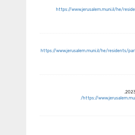
https://www.jerusalem.muni.il/he/resid
https://www.jerusalem.muni.il/he/residents/par
https://www.jerusalem.mu