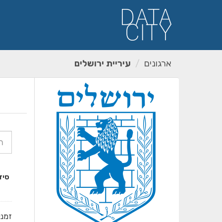
ילוג
תוכן
ארגונים
עיריית ירושלים
סיד
זמני