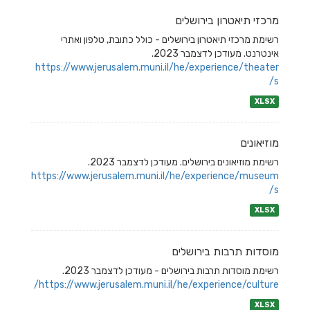
מרכזי תיאטרון בירושלים
רשימת מרכזי תיאטרון בירושלים - כולל כתובת, טלפון ואתרי
אינטרנט. מעודכן לדצמבר 2023.
https://www.jerusalem.muni.il/he/experience/theater
s/
XLSX
מוזיאונים
רשימת מוזיאונים בירושלים. מעודכן לדצמבר 2023.
https://www.jerusalem.muni.il/he/experience/museum
s/
XLSX
מוסדות תרבות בירושלים
רשימת מוסדות תרבות בירושלים - מעודכן לדצמבר 2023.
https://www.jerusalem.muni.il/he/experience/culture/
XLSX