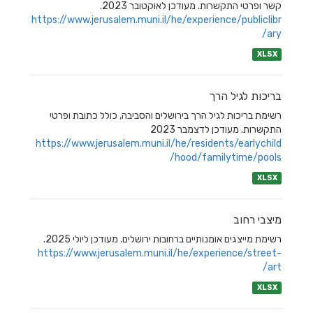
קשר ופרטי התקשרות. מעודכן לאוקטובר 2023.
https://www.jerusalem.muni.il/he/experience/publiclibr
ary/
XLSX
בריכות לגיל הרך
רשימת בריכות לגיל הרך בירושלים והסביבה, כולל כתובת ופרטי
התקשרות. מעודכן לדצמבר 2023
https://www.jerusalem.muni.il/he/residents/earlychild
hood/familytime/pools/
XLSX
מיצבי רחוב
רשימת מייצגים אומנותיים ברחובות ירושלים. מעודכן ליולי 2025.
https://www.jerusalem.muni.il/he/experience/street-
art/
XLSX