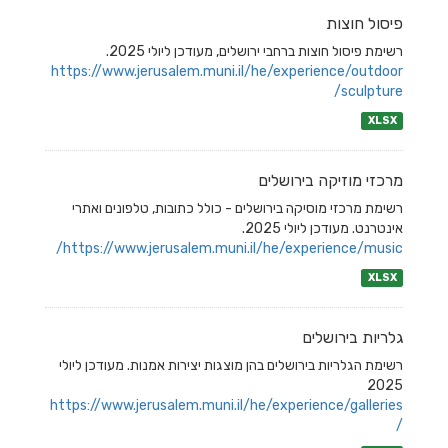
פיסול חוצות
רשימת פיסול חוצות ברחבי ירושלים, מעודכן ליולי 2025.
https://www.jerusalem.muni.il/he/experience/outdoor
sculpture/
XLSX
מרכזי מוזיקה בירושלים
רשימת מרכזי מוסיקה בירושלים - כולל כתובות, טלפונים ואתרי
אינטרנט. מעודכן ליולי 2025.
https://www.jerusalem.muni.il/he/experience/music/
XLSX
גלריות בירושלים
​רשימת הגלריות בירושלים בהן מוצגות יצירות אמנות. מעודכן ליולי
2025
https://www.jerusalem.muni.il/he/experience/galleries
/