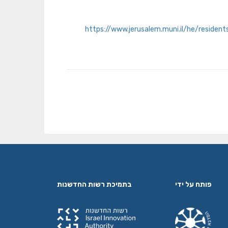
https://www.jerusalem.muni.il/he/resident
פותח על ידי
בתמיכת רשות החדשנות