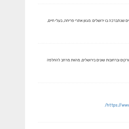
בר 2023. בואו לגלות את הטבע המרשים שנתברכה בו ירושלים: מגוון אתרי פריחה, בעלי חיים,
202. ספריות הרחוב הממוקמות בפארקים וברחובות שונים בירושלים, מהוות מרחב להחלפה
https://www