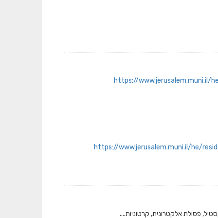
https://www.jerusalem.muni.il/h
https://www.jerusalem.muni.il/he/resi
טיל, פסולת אלקטרונית, קרטוניות....