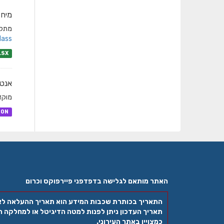
מיחז
מתקני
lass
LSX
אנטנ
מוקדי
SON
האתר מותאם לגלישה בדפדפני פיירפוקס וכרום
התאריך בכותרת שכבות המידע הוא תאריך ההעלאה ל
תאריך העדכון ניתן לפנות למטה הדיגיטל או למחלקה הר
כמצויין באתר העירוני.