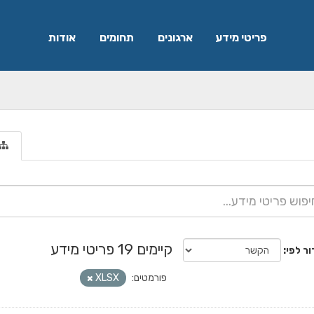
פריטי מידע
ארגונים
תחומים
אודות
קיימים 19 פריטי מידע
ור לפי
פורמטים:
XLSX