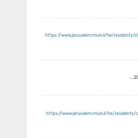
https://www.jerusalem.muni.il/he/residents/c
https://www.jerusalem.muni.il/he/residents/c