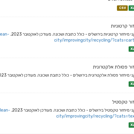
CSV
X
ור קרטוניות
 מיחזור קרטוניות בירושלים - כולל כתובת ושכונה. מעודכן לאוקטובר 2023.
lean-
city/improvingcity/recycling/?cats=car
X
ור פסולת אלקטרונית
 מיחזור פסולת אלקטרונית בירושלים - כולל כתובת ושכונה. מעודכן לאוקטובר 2023....
X
ור טקסטיל
 מיחזור טקסטיל בירושלים - כולל כתובת ושכונה. מעודכן לאוקטובר 2023.
lean-
city/improvingcity/recycling/?cats=tex
X