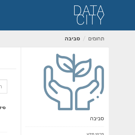
ילוג
תוכן
תחומים
סביבה
סיד
סביבה
פריטי מידע