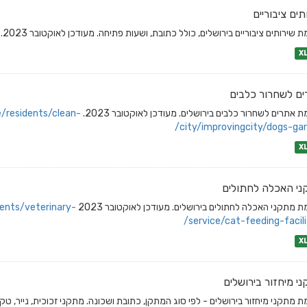
תים ציבוריים
 שירותים ציבוריים בירושלים, כולל כתובת, ושעות פתיחה. מעודכן לאוקטובר 2023.
X
ם לשחרור כלבים
 אתרים לשחרור כלבים בירושלים. מעודכן לאוקטובר 2023.
e/residents/clean-
city/improvingcity/dogs-gar
X
י האכלה לחתולים
 מתקני האכלה לחתולים בירושלים. מעודכן לאוקטובר 2023
dents/veterinary-
service/cat-feeding-facilit
X
י מיחזור בירושלים
 מתקני מיחזור בירושלים - לפי סוג המתקן, כתובת ושכונה. מתקני זכוכית, נייר, טקס