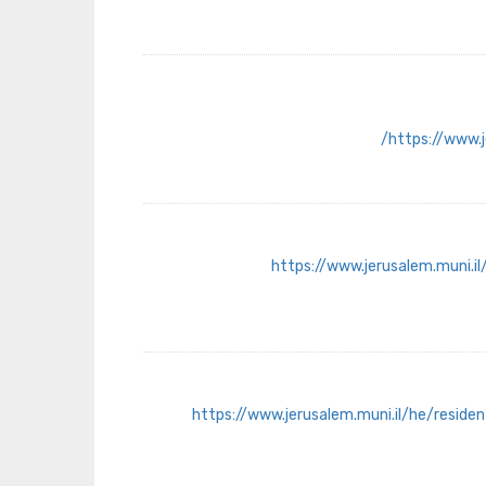
https://www.j
https://www.jerusalem.muni.il
https://www.jerusalem.muni.il/he/residen