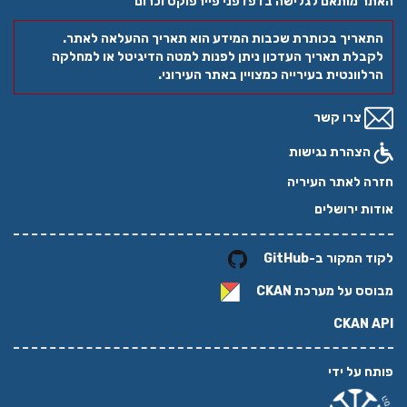
האתר מותאם לגלישה בדפדפני פיירפוקס וכרום
התאריך בכותרת שכבות המידע הוא תאריך ההעלאה לאתר.
לקבלת תאריך העדכון ניתן לפנות למטה הדיגיטל או למחלקה
הרלוונטית בעירייה כמצויין באתר העירוני.
צרו קשר
הצהרת נגישות
חזרה לאתר העיריה
אודות ירושלים
לקוד המקור ב-GitHub
מבוסס על מערכת
CKAN
CKAN API
פותח על ידי