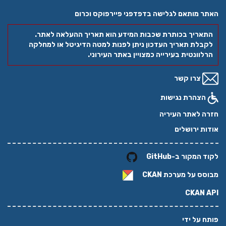
האתר מותאם לגלישה בדפדפני פיירפוקס וכרום
התאריך בכותרת שכבות המידע הוא תאריך ההעלאה לאתר.
לקבלת תאריך העדכון ניתן לפנות למטה הדיגיטל או למחלקה
הרלוונטית בעירייה כמצויין באתר העירוני.
צרו קשר
הצהרת נגישות
חזרה לאתר העיריה
אודות ירושלים
לקוד המקור ב-GitHub
מבוסס על מערכת
CKAN
CKAN API
פותח על ידי