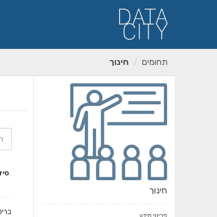
ילוג
תוכן
תחומים
חינוך
סיד
חינוך
בריכ
פריטי מידע