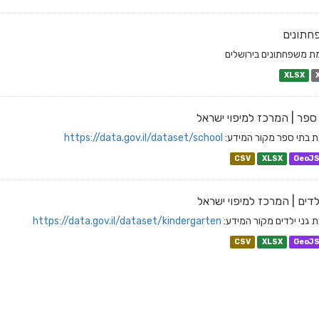
חתונים
ת משפחתונים בירושלים
XLSX
ספר | המרכז למיפוי ישראל
 בתי ספר מקור המידע:
https://data.gov.il/dataset/school
CSV
XLSX
GeoJ
ילדים | המרכז למיפוי ישראל
 גני ילדים מקור המידע:
https://data.gov.il/dataset/kindergarten
CSV
XLSX
GeoJ