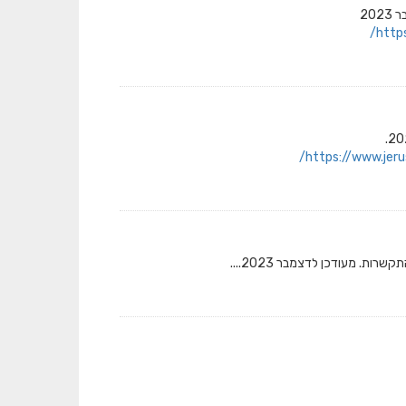
20
http
https://www.jer
ות. מעודכן לדצמבר 2023....