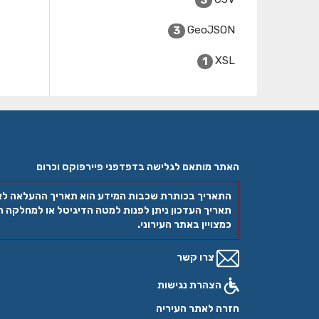
3
GeoJSON
3
XSL
1
האתר מותאם לגלישה בדפדפני פיירפוקס וכרום
התאריך בכותרת שכבות המידע הוא תאריך ההעלאה ל
תאריך העדכון ניתן לפנות למטה הדיגיטל או למחלקה הר
כמצויין באתר העירוני.
צרו קשר
הצהרת נגישות
חזרה לאתר העיריה