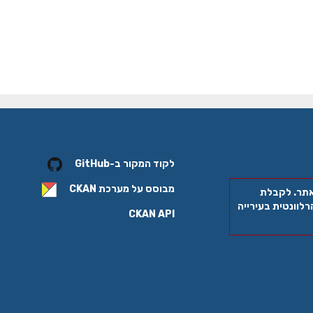
לקוד המקור ב-GitHub
מבוסס על מערכת
CKAN
אתר. לקבלת
לוונטית בעירייה
CKAN API