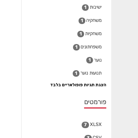
ישיבות
1
משחקיה
1
משחקיות
1
משפחתונים
1
נוער
1
תנועות נוער
1
הצגת תגיות פופולאריים בלבד
פורמטים
XLSX
7
CSV