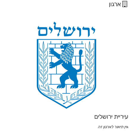
ון
 ירושלים
ר לארגון זה