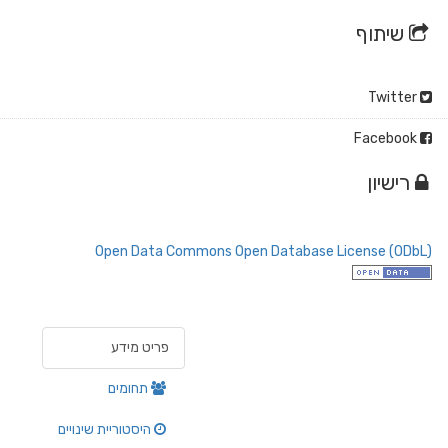
תוף
ון
Open Data Commons Open Database License 
פריט מידע
תחומים
היסטוריית שינויים