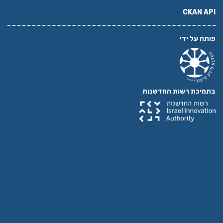
CK
 ידי
 רשות החדשנות