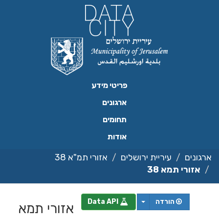
ילוג
תוכן
פריטי מידע
ארגונים
תחומים
אודות
ארגונים
עיריית ירושלים
אזורי תמ"א 38
אזורי תמא 38
הורדה
Data API
אזורי תמא