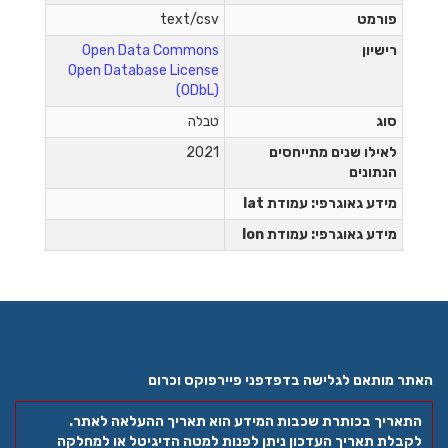
פורמט
text/csv
רישיון
Open Data Commons
Open Database License
(ODbL)
סוג
טבלה
לאילו שנים מתייחסים
2021
הנתונים
מידע גאוגרפי: עמודת lat
מידע גאוגרפי: עמודת lon
האתר מותאם לגלישה בדפדפני פיירפוקס וכרום
התאריך בכותרת שכבות המידע הוא תאריך ההעלאה לאתר.
לקבלת תאריך העדכון ניתן לפנות למטה הדיגיטל או למחלקה