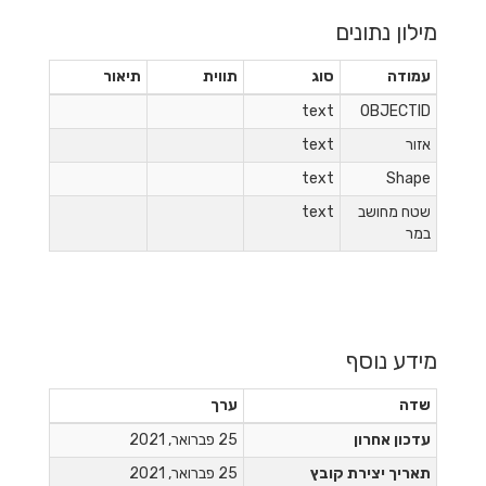
מילון נתונים
עמודה
סוג
תווית
תיאור
text
OBJECTID
אזור
text
text
Shape
שטח מחושב
text
במר
מידע נוסף
שדה
ערך
עדכון אחרון
25 פברואר, 2021
תאריך יצירת קובץ
25 פברואר, 2021