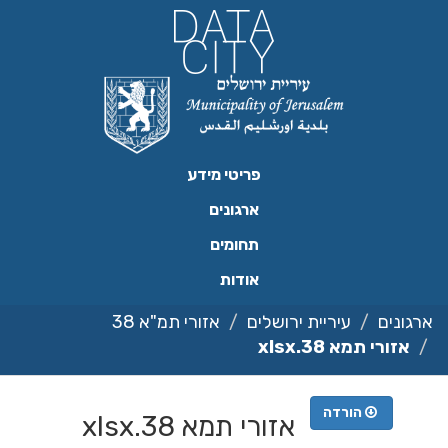
ילוג
תוכן
פריטי מידע
ארגונים
תחומים
אודות
ארגונים
עיריית ירושלים
אזורי תמ"א 38
אזורי תמא 38.xlsx
הורדה
אזורי תמא 38.xlsx