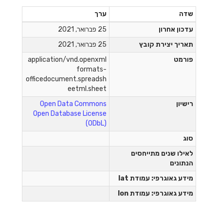
שדה
ערך
עדכון אחרון
25 פברואר, 2021
תאריך יצירת קובץ
25 פברואר, 2021
פורמט
application/vnd.openxml
formats-
officedocument.spreadsh
eetml.sheet
רישיון
Open Data Commons
Open Database License
(ODbL)
סוג
לאילו שנים מתייחסים
הנתונים
מידע גאוגרפי: עמודת lat
מידע גאוגרפי: עמודת lon