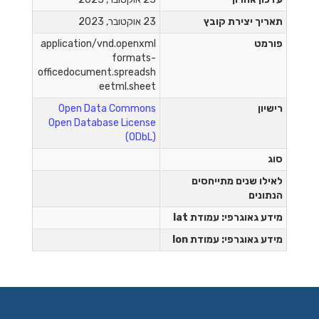
תאריך יצירת קובץ
23 אוקטובר, 2023
פורמט
application/vnd.openxml
formats-
officedocument.spreadsh
eetml.sheet
רישיון
Open Data Commons
Open Database License
(ODbL)
סוג
לאילו שנים מתייחסים
הנתונים
מידע גאוגרפי: עמודת lat
מידע גאוגרפי: עמודת lon