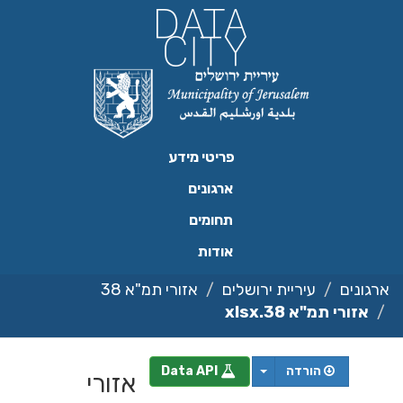
ילוג
תוכן
פריטי מידע
ארגונים
תחומים
אודות
ארגונים
עיריית ירושלים
אזורי תמ"א 38
אזורי תמ"א 38.xlsx
הורדה
Data API
אזורי