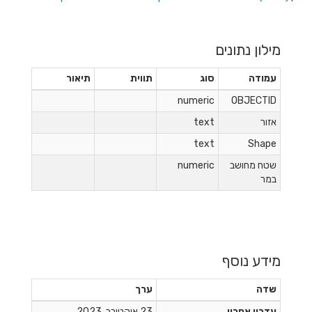
מילון נתונים
עמודה
סוג
תווית
תיאור
numeric
OBJECTID
אזור
text
text
Shape
שטח מחושב
numeric
במר
מידע נוסף
שדה
ערך
עדכון אחרון
23 אוקטובר, 2023