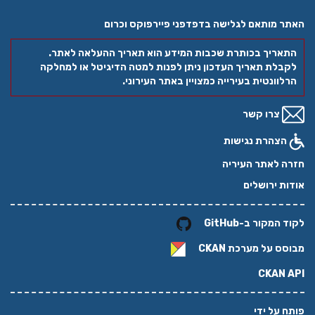
האתר מותאם לגלישה בדפדפני פיירפוקס וכרום
התאריך בכותרת שכבות המידע הוא תאריך ההעלאה לאתר.
לקבלת תאריך העדכון ניתן לפנות למטה הדיגיטל או למחלקה
הרלוונטית בעירייה כמצויין באתר העירוני.
צרו קשר
הצהרת נגישות
חזרה לאתר העיריה
אודות ירושלים
לקוד המקור ב-GitHub
מבוסס על מערכת
CKAN
CKAN API
פותח על ידי