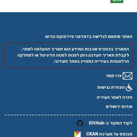
XLSX
האתר מותאם לגלישה בדפדפני פיירפוקס וכרום
התאריך בכותרת שכבות המידע הוא תאריך ההעלאה לאתר.
לקבלת תאריך העדכון ניתן לפנות למטה הדיגיטל או למחלקה
הרלוונטית בעירייה כמצויין באתר העירוני.
צרו קשר
הצהרת נגישות
חזרה לאתר העיריה
אודות ירושלים
לקוד המקור ב-GitHub
מבוסס על מערכת
CKAN