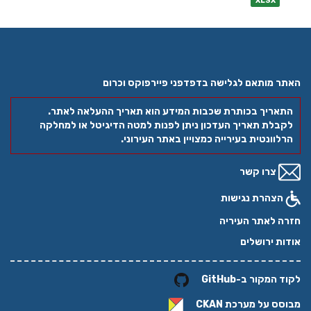
XLSX
האתר מותאם לגלישה בדפדפני פיירפוקס וכרום
התאריך בכותרת שכבות המידע הוא תאריך ההעלאה לאתר.
לקבלת תאריך העדכון ניתן לפנות למטה הדיגיטל או למחלקה
הרלוונטית בעירייה כמצויין באתר העירוני.
צרו קשר
הצהרת נגישות
חזרה לאתר העיריה
אודות ירושלים
לקוד המקור ב-GitHub
מבוסס על מערכת
CKAN