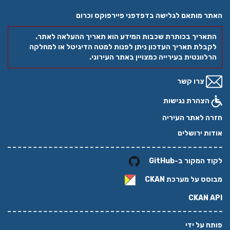
האתר מותאם לגלישה בדפדפני פיירפוקס וכרום
התאריך בכותרת שכבות המידע הוא תאריך ההעלאה לאתר.
לקבלת תאריך העדכון ניתן לפנות למטה הדיגיטל או למחלקה
הרלוונטית בעירייה כמצויין באתר העירוני.
צרו קשר
הצהרת נגישות
חזרה לאתר העיריה
אודות ירושלים
לקוד המקור ב-GitHub
מבוסס על מערכת
CKAN
CKAN API
פותח על ידי