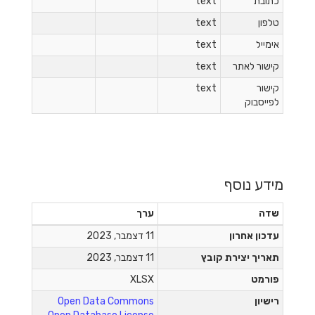
כתובת
text
טלפון
text
אימייל
text
קישור לאתר
text
קישור
text
לפייסבוק
מידע נוסף
שדה
ערך
עדכון אחרון
11 דצמבר, 2023
תאריך יצירת קובץ
11 דצמבר, 2023
פורמט
XLSX
רישיון
Open Data Commons