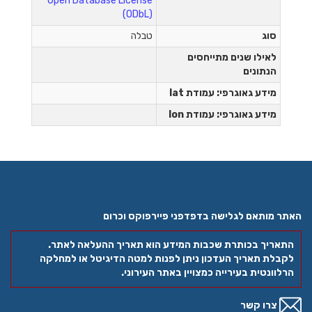
Open Database License
(ODbL)
סוג
טבלה
לאילו שנים מתייחסים
הנתונים
מידע גאוגרפי: עמודת lat
מידע גאוגרפי: עמודת lon
האתר מותאם לגלישה בדפדפני פיירפוקס וכרום
התאריך בכותרת שכבות המידע הוא תאריך ההעלאה לאתר.
לקבלת תאריך העדכון ניתן לפנות למטה הדיגיטל או למחלקה
הרלוונטית בעירייה כמצויין באתר העירוני.
צרו קשר