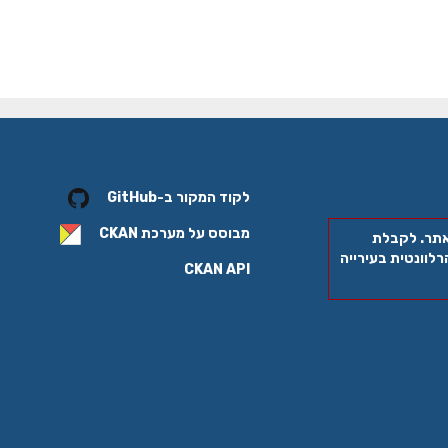
לקוד המקור ב-GitHub
מבוסס על מערכת
CKAN
אתר. לקבלת
לוונטית בעירייה
CKAN API