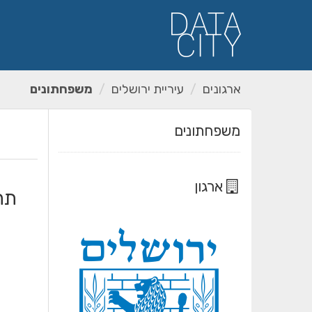
ילוג
תוכן
ארגונים
עיריית ירושלים
משפחתונים
משפחתונים
ארגון
תח