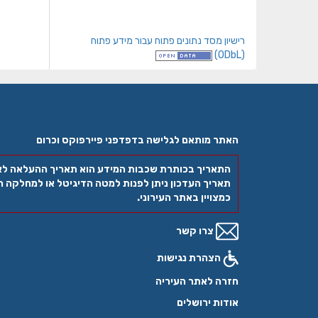
רישיון מסד נתונים פתוח עבור מידע פתוח
(ODbL)
האתר מותאם לגלישה בדפדפני פיירפוקס וכרום
התאריך בכותרת שכבות המידע הוא תאריך ההעלאה ל
תאריך העדכון ניתן לפנות למטה הדיגיטל או למחלקה הר
כמצויין באתר העירוני.
צרו קשר
הצהרת נגישות
חזרה לאתר העיריה
אודות ירושלים