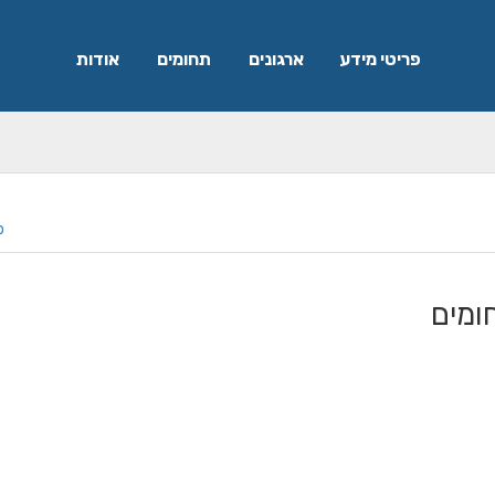
פריטי מידע
ארגונים
תחומים
אודות
פ
ומים