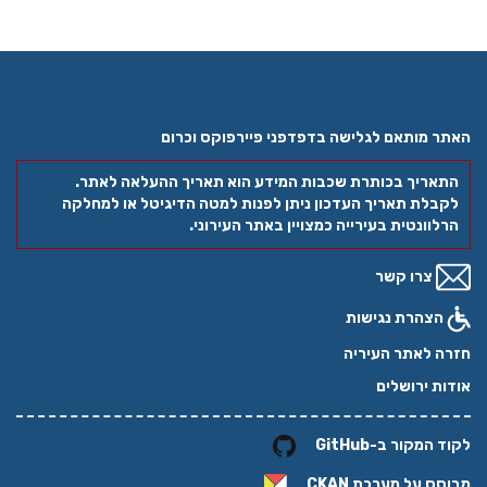
האתר מותאם לגלישה בדפדפני פיירפוקס וכרום
התאריך בכותרת שכבות המידע הוא תאריך ההעלאה לאתר.
לקבלת תאריך העדכון ניתן לפנות למטה הדיגיטל או למחלקה
הרלוונטית בעירייה כמצויין באתר העירוני.
צרו קשר
הצהרת נגישות
חזרה לאתר העיריה
אודות ירושלים
לקוד המקור ב-GitHub
מבוסס על מערכת
CKAN