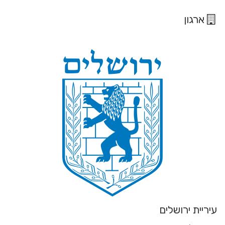
ארגון
עיריית ירושלים