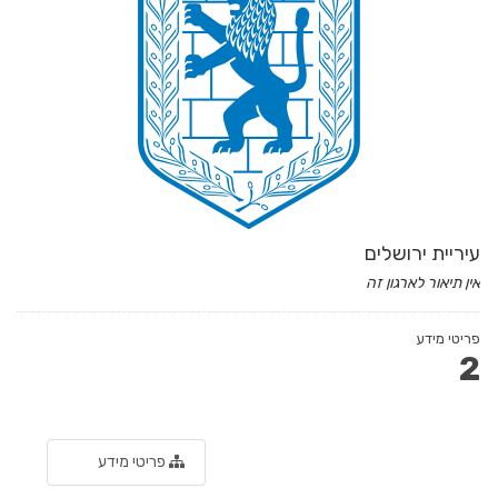
עיריית ירושלים
אין תיאור לארגון זה
פריטי מידע
2
פריטי מידע