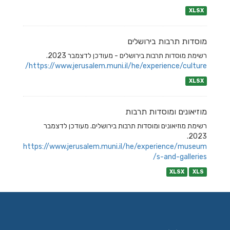
XLSX
מוסדות תרבות בירושלים
רשימת מוסדות תרבות בירושלים - מעודכן לדצמבר 2023.
https://www.jerusalem.muni.il/he/experience/culture/
XLSX
מוזיאונים ומוסדות תרבות
רשימת מוזיאונים ומוסדות תרבות בירושלים. מעודכן לדצמבר
2023.
https://www.jerusalem.muni.il/he/experience/museum
s-and-galleries/
XLSX
XLS