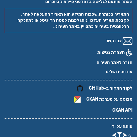
האתר מותאם לגלישה בדפדפני פיירפוקס וכרום
התאריך בכותרת שכבות המידע הוא תאריך ההעלאה לאתר.
לקבלת תאריך העדכון ניתן לפנות למטה הדיגיטל או למחלקה
הרלוונטית בעירייה כמצויין באתר העירוני.
צרו קשר
הצהרת נגישות
חזרה לאתר העיריה
אודות ירושלים
לקוד המקור ב-GitHub
מבוסס על מערכת
CKAN
CKAN API
פותח על ידי