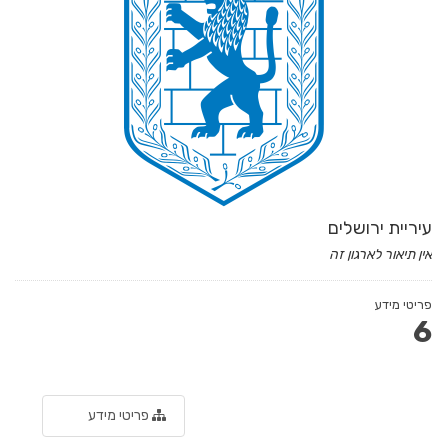
עיריית ירושלים
אין תיאור לארגון זה
פריטי מידע
6
פריטי מידע