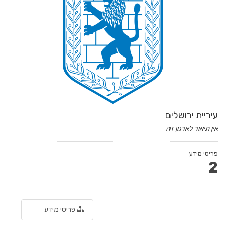
עיריית ירושלים
אין תיאור לארגון זה
פריטי מידע
2
פריטי מידע