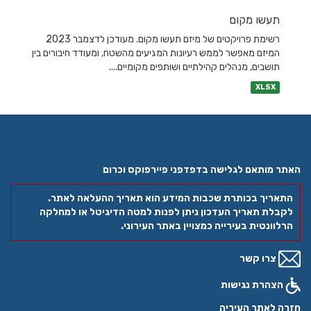
תעשו מקום
רשימת פרויקטים של מיזם תעשו מקום. מעודכן לדצמבר 2023
המיזם מאפשר לממש רעיונות המגיעים מהשטח, ומעודד חיבורים בין
תושבים, מנהלים קהילתיים ושותפים מקומיים....
XLSX
האתר מותאם לגלישה בדפדפני פיירפוקס וכרום
התאריך בכותרת שכבות המידע הוא תאריך ההעלאה לאתר.
לקבלת תאריך העדכון ניתן לפנות למטה הדיגיטל או למחלקה
הרלוונטית בעירייה כמצויין באתר העירוני.
צרו קשר
הצהרת נגישות
חזרה לאתר העיריה