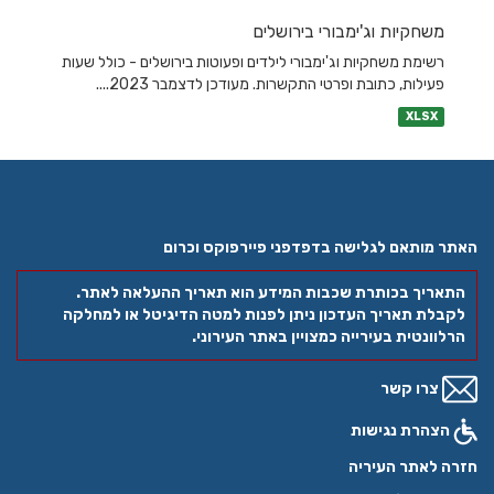
משחקיות וג'ימבורי בירושלים
רשימת משחקיות וג'ימבורי לילדים ופעוטות בירושלים - כולל שעות
פעילות, כתובת ופרטי התקשרות. מעודכן לדצמבר 2023....
XLSX
האתר מותאם לגלישה בדפדפני פיירפוקס וכרום
התאריך בכותרת שכבות המידע הוא תאריך ההעלאה לאתר.
לקבלת תאריך העדכון ניתן לפנות למטה הדיגיטל או למחלקה
הרלוונטית בעירייה כמצויין באתר העירוני.
צרו קשר
הצהרת נגישות
חזרה לאתר העיריה