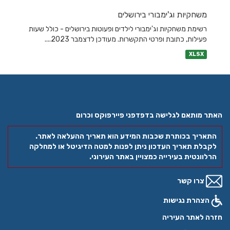
משחקיות וג'ימבורי בירושלים
רשימת משחקיות וג'ימבורי לילדים ופעוטות בירושלים - כולל שעות
פעילות, כתובת ופרטי התקשרות. מעודכן לדצמבר 2023....
XLSX
האתר מותאם לגלישה בדפדפני פיירפוקס וכרום
התאריך בכותרת שכבות המידע הוא תאריך ההעלאה לאתר.
לקבלת תאריך העדכון ניתן לפנות למטה הדיגיטל או למחלקה
הרלוונטית בעירייה כמצויין באתר העירוני.
צרו קשר
הצהרת נגישות
חזרה לאתר העיריה