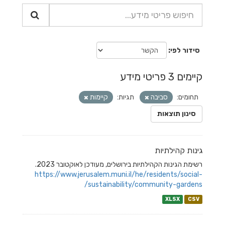
סידור לפי
קיימים 3 פריטי מידע
תחומים:
סביבה
תגיות:
קיימות
סינון תוצאות
גינות קהילתיות
רשימת הגינות הקהילתיות בירושלים, מעודכן לאוקטובר 2023.
https://www.jerusalem.muni.il/he/residents/social-
sustainability/community-gardens/
XLSX
CSV