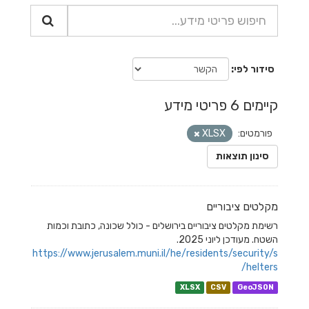
סידור לפי
קיימים 6 פריטי מידע
פורמטים:
XLSX
סינון תוצאות
מקלטים ציבוריים
רשימת מקלטים ציבוריים בירושלים - כולל שכונה, כתובת וכמות
השטח. מעודכן ליוני 2025.
https://www.jerusalem.muni.il/he/residents/security/s
helters/
XLSX
CSV
GeoJSON