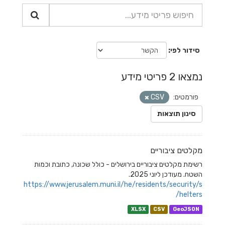
סידור לפי
נמצאו 2 פריטי מידע
פורמטים:
CSV
סינון תוצאות
מקלטים ציבוריים
רשימת מקלטים ציבוריים בירושלים - כולל שכונה, כתובת וכמות
השטח. מעודכן ליוני 2025.
https://www.jerusalem.muni.il/he/residents/security/s
helters/
XLSX
CSV
GeoJSON