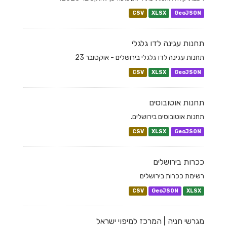
CSV
XLSX
GeoJSON
תחנות עגינה לדו גלגלי
תחנות עגינה לדו גלגלי בירושלים - אוקטובר 23
CSV
XLSX
GeoJSON
תחנות אוטובוסים
תחנות אוטובוסים בירושלים.
CSV
XLSX
GeoJSON
ככרות בירושלים
רשימת ככרות בירושלים
CSV
GeoJSON
XLSX
מגרשי חניה | המרכז למיפוי ישראל