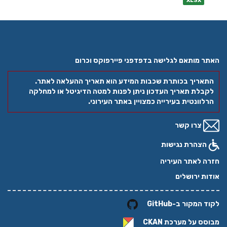
XLSX
האתר מותאם לגלישה בדפדפני פיירפוקס וכרום
התאריך בכותרת שכבות המידע הוא תאריך ההעלאה לאתר.
לקבלת תאריך העדכון ניתן לפנות למטה הדיגיטל או למחלקה
הרלוונטית בעירייה כמצויין באתר העירוני.
צרו קשר
הצהרת נגישות
חזרה לאתר העיריה
אודות ירושלים
לקוד המקור ב-GitHub
מבוסס על מערכת
CKAN