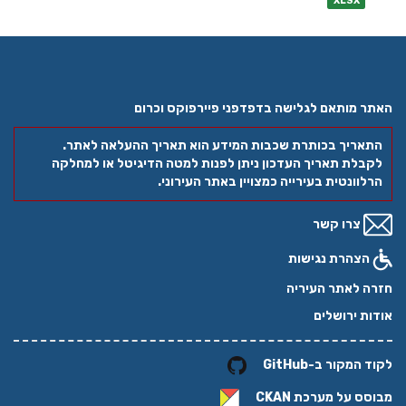
XLSX
האתר מותאם לגלישה בדפדפני פיירפוקס וכרום
התאריך בכותרת שכבות המידע הוא תאריך ההעלאה לאתר.
לקבלת תאריך העדכון ניתן לפנות למטה הדיגיטל או למחלקה
הרלוונטית בעירייה כמצויין באתר העירוני.
צרו קשר
הצהרת נגישות
חזרה לאתר העיריה
אודות ירושלים
לקוד המקור ב-GitHub
מבוסס על מערכת
CKAN