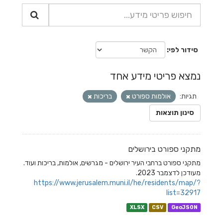
סידור לפי
נמצא פריטי מידע אחד
תגיות:
אולמות ספורט
בריכות
סינון תוצאות
מתקני ספורט בירושלים
מתקני ספורט ברחבי העיר ירושלים - מגרשים, אולמות, בריכות ועוד.
מעודכן לדצמבר 2023.
https://www.jerusalem.muni.il/he/residents/map/?
list=32917
XLSX
CSV
GeoJSON