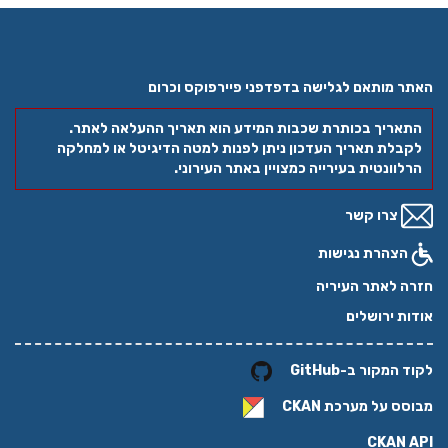
האתר מותאם לגלישה בדפדפני פיירפוקס וכרום
התאריך בכותרת שכבות המידע הוא תאריך ההעלאה לאתר.
לקבלת תאריך העדכון ניתן לפנות למטה הדיגיטל או למחלקה
הרלוונטית בעירייה כמצויין באתר העירוני.
צרו קשר
הצהרת נגישות
חזרה לאתר העיריה
אודות ירושלים
לקוד המקור ב-GitHub
מבוסס על מערכת
CKAN
CKAN API