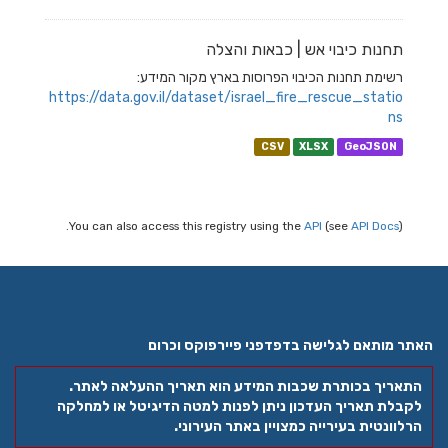
תחנות כיבוי אש | כבאות והצלה
רשימת תחנות הכיבוי הפרוסות בארץ מקור המידע:
https://data.gov.il/dataset/israel_fire_rescue_statio
ns
CSV
XLSX
GeoJSON
You can also access this registry using the
API
(see
API Docs
).
האתר מותאם לגלישה בדפדפני פיירפוקס וכרום
התאריך בכותרת שכבות המידע הוא תאריך ההעלאה לאתר.
לקבלת תאריך העדכון ניתן לפנות למטה הדיגיטל או למחלקה
הרלוונטית בעירייה כמצויין באתר העירוני.