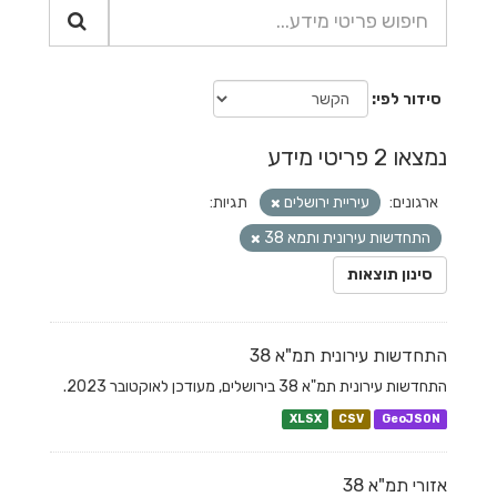
סידור לפי
נמצאו 2 פריטי מידע
ארגונים:
עיריית ירושלים
תגיות:
התחדשות עירונית ותמא 38
סינון תוצאות
התחדשות עירונית תמ"א 38
התחדשות עירונית תמ"א 38 בירושלים, מעודכן לאוקטובר 2023.
XLSX
CSV
GeoJSON
אזורי תמ"א 38