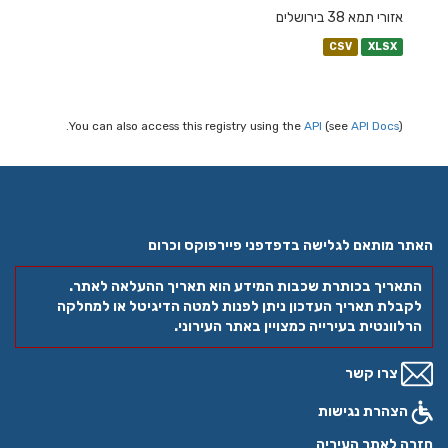
אזורי תמא 38 בירושלים
CSV
XLSX
You can also access this registry using the
API
(see
API Docs
).
האתר מותאם לגלישה בדפדפני פיירפוקס וכרום
התאריך בכותרת שכבות המידע הוא תאריך ההעלאה לאתר.
לקבלת תאריך העדכון ניתן לפנות למטה הדיגיטל או למחלקה
הרלוונטית בעירייה כמצויין באתר העירוני.
צרו קשר
הצהרת נגישות
חזרה לאתר העיריה