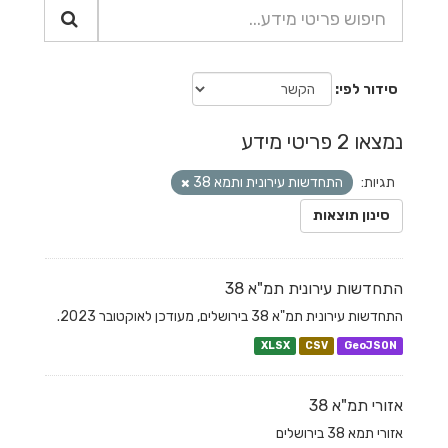
סידור לפי
נמצאו 2 פריטי מידע
תגיות:
התחדשות עירונית ותמא 38
סינון תוצאות
התחדשות עירונית תמ"א 38
התחדשות עירונית תמ"א 38 בירושלים, מעודכן לאוקטובר 2023.
XLSX
CSV
GeoJSON
אזורי תמ"א 38
אזורי תמא 38 בירושלים