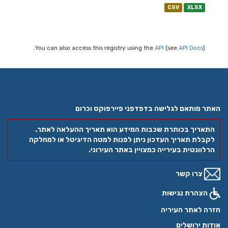
CSV
XLSX
You can also access this registry using the
API
(see
API Docs
).
האתר מותאם לגלישה בדפדפני פיירפוקס וכרום
התאריך בכותרת שכבות המידע הוא תאריך ההעלאה לאתר.
לקבלת תאריך העדכון ניתן לפנות למטה הדיגיטל או למחלקה
הרלוונטית בעירייה כמצויין באתר העירוני.
צרו קשר
הצהרת נגישות
חזרה לאתר העיריה
אודות ירושלים