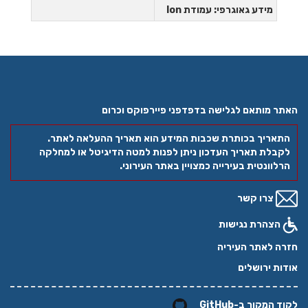
מידע גאוגרפי: עמודת lon
האתר מותאם לגלישה בדפדפני פיירפוקס וכרום
התאריך בכותרת שכבות המידע הוא תאריך ההעלאה לאתר.
לקבלת תאריך העדכון ניתן לפנות למטה הדיגיטל או למחלקה
הרלוונטית בעירייה כמצויין באתר העירוני.
צרו קשר
הצהרת נגישות
חזרה לאתר העיריה
אודות ירושלים
לקוד המקור ב-GitHub