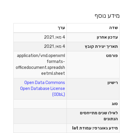
מידע נוסף
שדה
ערך
עדכון אחרון
4 מאי, 2021
תאריך יצירת קובץ
4 מאי, 2021
פורמט
application/vnd.openxml
formats-
officedocument.spreadsh
eetml.sheet
רישיון
Open Data Commons
Open Database License
(ODbL)
סוג
לאילו שנים מתייחסים
הנתונים
מידע גאוגרפי: עמודת lat