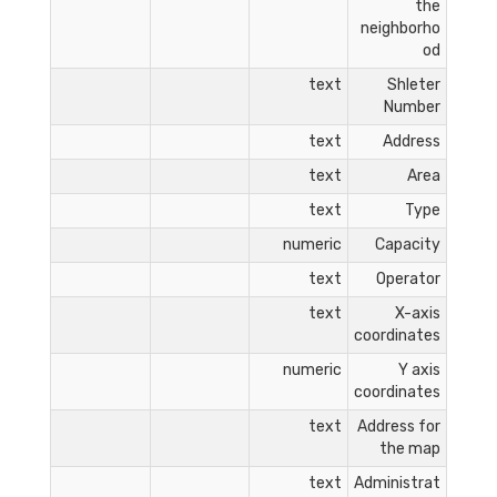
the
neighborho
od
text
Shleter
Number
text
Address
text
Area
text
Type
numeric
Capacity
text
Operator
text
X-axis
coordinates
numeric
Y axis
coordinates
text
Address for
the map
text
Administrat