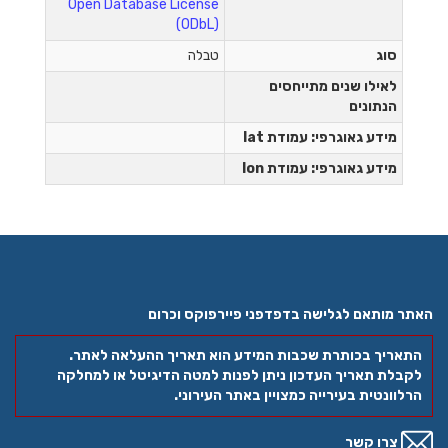
Open Database License
(ODbL)
סוג
טבלה
לאילו שנים מתייחסים
הנתונים
מידע גאוגרפי: עמודת lat
מידע גאוגרפי: עמודת lon
האתר מותאם לגלישה בדפדפני פיירפוקס וכרום
התאריך בכותרת שכבות המידע הוא תאריך ההעלאה לאתר.
לקבלת תאריך העדכון ניתן לפנות למטה הדיגיטל או למחלקה
הרלוונטית בעירייה כמצויין באתר העירוני.
צרו קשר