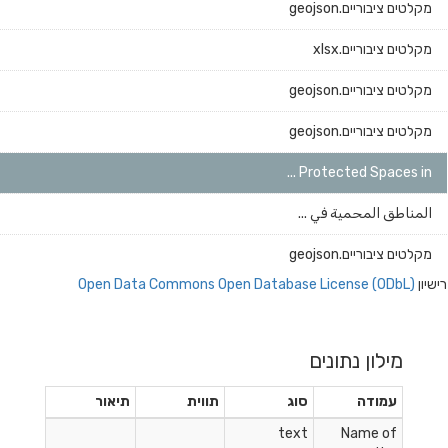
מקלטים ציבוריים.geojson
מקלטים ציבוריים.xlsx
מקלטים ציבוריים.geojson
מקלטים ציבוריים.geojson
Protected Spaces in ...
المناطق المحمية في ...
מקלטים ציבוריים.geojson
רישיון
Open Data Commons Open Database License (ODbL)
מילון נתונים
עמודה
סוג
תווית
תיאור
text
Name of