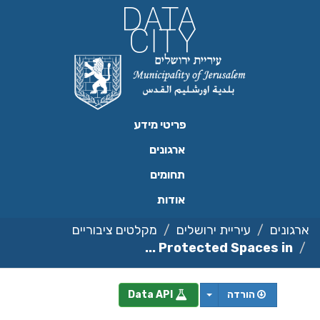
ילוג
תוכן
פריטי מידע
ארגונים
תחומים
אודות
ארגונים
עיריית ירושלים
מקלטים ציבוריים
Protected Spaces in ...
הורדה
Data API