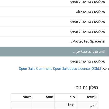
מקלטים ציבוריים.geojson
מקלטים ציבוריים.xlsx
מקלטים ציבוריים.geojson
מקלטים ציבוריים.geojson
Protected Spaces in ...
المناطق المحمية في ...
מקלטים ציבוריים.geojson
רישיון
Open Data Commons Open Database License (ODbL)
מילון נתונים
עמודה
סוג
תווית
תיאור
الحي
text