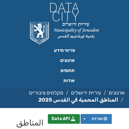
ילוג
תוכן
פריטי מידע
ארגונים
תחומים
אודות
ארגונים
עיריית ירושלים
מקלטים ציבוריים
المناطق المحمية في القدس 2025
הורדה
Data API
المناطق