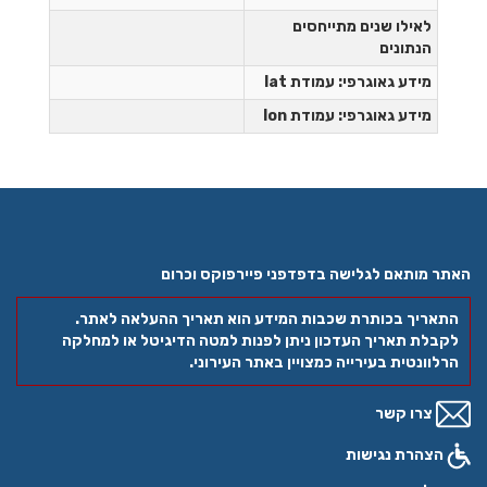
לאילו שנים מתייחסים
הנתונים
מידע גאוגרפי: עמודת lat
מידע גאוגרפי: עמודת lon
האתר מותאם לגלישה בדפדפני פיירפוקס וכרום
התאריך בכותרת שכבות המידע הוא תאריך ההעלאה לאתר.
לקבלת תאריך העדכון ניתן לפנות למטה הדיגיטל או למחלקה
הרלוונטית בעירייה כמצויין באתר העירוני.
צרו קשר
הצהרת נגישות