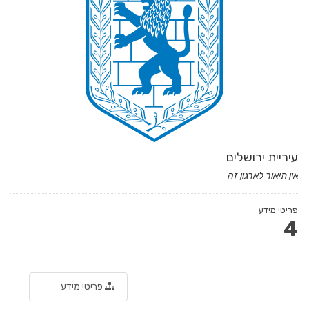
עיריית ירושלים
אין תיאור לארגון זה
פריטי מידע
4
פריטי מידע