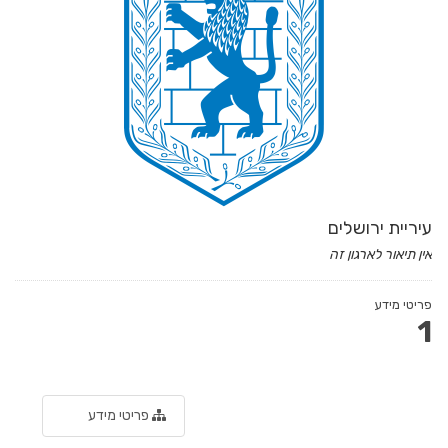
עיריית ירושלים
אין תיאור לארגון זה
פריטי מידע
1
פריטי מידע