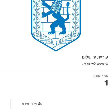
עיריית ירושלים
אין תיאור לארגון זה
פריטי מידע
1
פריטי מידע