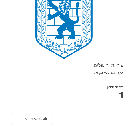
עיריית ירושלים
אין תיאור לארגון זה
פריטי מידע
1
פריטי מידע