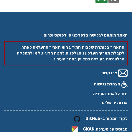
XLSX
XSL
האתר מותאם לגלישה בדפדפני פיירפוקס וכרום
התאריך בכותרת שכבות המידע הוא תאריך ההעלאה לאתר.
לקבלת תאריך העדכון ניתן לפנות למטה הדיגיטל או למחלקה
הרלוונטית בעירייה כמצויין באתר העירוני.
צרו קשר
הצהרת נגישות
חזרה לאתר העיריה
אודות ירושלים
לקוד המקור ב-GitHub
מבוסס על מערכת
CKAN