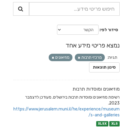
סידור לפי
נמצא פריטי מידע אחד
תגיות:
מרכזי תרבות
מוזיאונים
סינון תוצאות
מוזיאונים ומוסדות תרבות
רשימת מוזיאונים ומוסדות תרבות בירושלים. מעודכן לדצמבר
2023.
https://www.jerusalem.muni.il/he/experience/museum
s-and-galleries/
XLSX
XLS