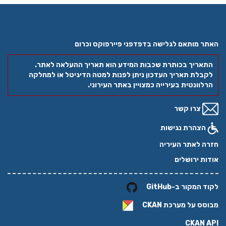
האתר מותאם לגלישה בדפדפני פיירפוקס וכרום
התאריך בכותרת שכבות המידע הוא תאריך ההעלאה לאתר.
לקבלת תאריך העדכון ניתן לפנות למטה הדיגיטל או למחלקה
הרלוונטית בעירייה כמצויין באתר העירוני.
צרו קשר
הצהרת נגישות
חזרה לאתר העיריה
אודות ירושלים
לקוד המקור ב-GitHub
מבוסס על מערכת
CKAN
CKAN API