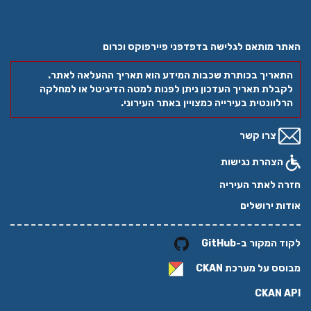
האתר מותאם לגלישה בדפדפני פיירפוקס וכרום
התאריך בכותרת שכבות המידע הוא תאריך ההעלאה לאתר.
לקבלת תאריך העדכון ניתן לפנות למטה הדיגיטל או למחלקה
הרלוונטית בעירייה כמצויין באתר העירוני.
צרו קשר
הצהרת נגישות
חזרה לאתר העיריה
אודות ירושלים
לקוד המקור ב-GitHub
מבוסס על מערכת
CKAN
CKAN API