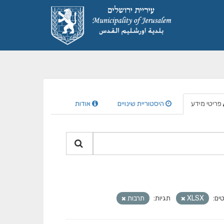
פריטי מידע
היסטוריית שינויים
אודות
ים:
XLSX
תגיות:
תרבות