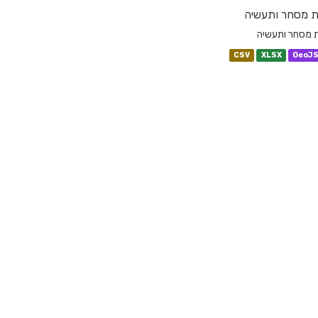
ת מסחר ותעשיה
ת מסחר ותעשיה
CSV
XLSX
GeoJ