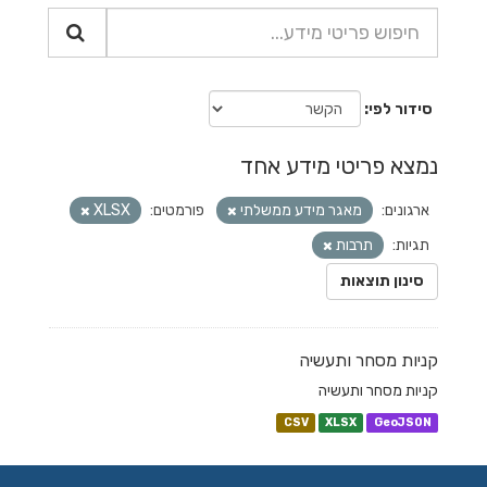
סידור לפי
נמצא פריטי מידע אחד
ארגונים:
מאגר מידע ממשלתי
פורמטים:
XLSX
תגיות:
תרבות
סינון תוצאות
קניות מסחר ותעשיה
קניות מסחר ותעשיה
CSV
XLSX
GeoJSON