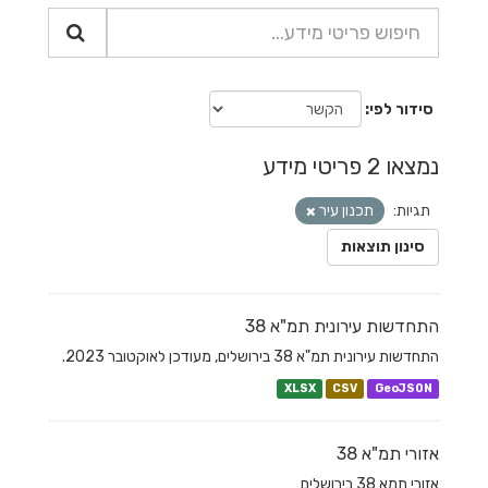
סידור לפי
נמצאו 2 פריטי מידע
תגיות:
תכנון עיר
סינון תוצאות
התחדשות עירונית תמ"א 38
התחדשות עירונית תמ"א 38 בירושלים, מעודכן לאוקטובר 2023.
XLSX
CSV
GeoJSON
אזורי תמ"א 38
אזורי תמא 38 בירושלים