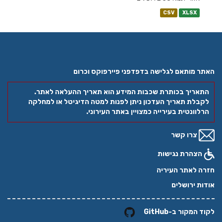
CSV
XLSX
האתר מותאם לגלישה בדפדפני פיירפוקס וכרום
התאריך בכותרת שכבות המידע הוא תאריך ההעלאה לאתר.
לקבלת תאריך העדכון ניתן לפנות למטה הדיגיטל או למחלקה
הרלוונטית בעירייה כמצויין באתר העירוני.
צרו קשר
הצהרת נגישות
חזרה לאתר העיריה
אודות ירושלים
לקוד המקור ב-GitHub