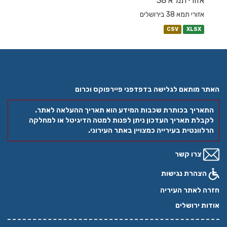
אזורי תמ"א 38
אזורי תמא 38 בירושלים
CSV
XLSX
האתר מותאם לגלישה בדפדפני פיירפוקס וכרום
התאריך בכותרת שכבות המידע הוא תאריך ההעלאה לאתר.
לקבלת תאריך העדכון ניתן לפנות למטה הדיגיטל או למחלקה
הרלוונטית בעירייה כמצויין באתר העירוני.
צרו קשר
הצהרת נגישות
חזרה לאתר העיריה
אודות ירושלים