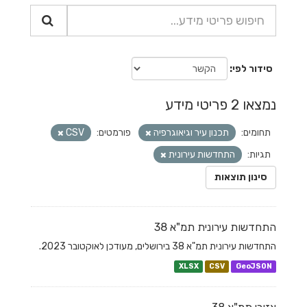
סידור לפי
נמצאו 2 פריטי מידע
תחומים:
תכנון עיר וגיאוגרפיה
פורמטים:
CSV
תגיות:
התחדשות עירונית
סינון תוצאות
התחדשות עירונית תמ"א 38
התחדשות עירונית תמ"א 38 בירושלים, מעודכן לאוקטובר 2023.
XLSX
CSV
GeoJSON